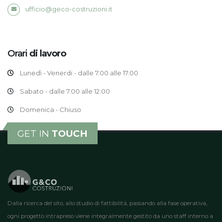
ufficio@geco-costruzioni.it
Orari
di lavoro
Lunedì - Venerdi - dalle 7.00 alle 17.00
Sabato - dalle 7.00 alle 12.00
Domenica - Chiuso
GET IN
TOUCH
Dalla ricerca del sito, allo studio di fattibilità, passando alla fase operativa,
ogni progetto intrapreso viene integralmente gestito da uno staff interno a