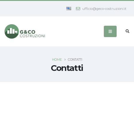
ufficio@geco-costruzioni.it
HOME
CONTATTI
Contatti